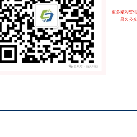
更多精彩资
昌久公