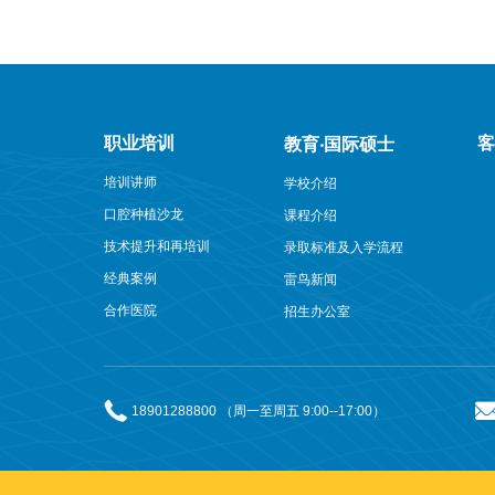
职业培训
教育‧国际硕士
培训讲师
学校介绍
口腔种植沙龙
课程介绍
技术提升和再培训
录取标准及入学流程
经典案例
雷鸟新闻
合作医院
招生办公室
18901288800 （周一至周五 9:00--17:00）