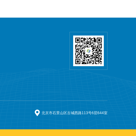
北京市石景山区古城西路113号6层644室