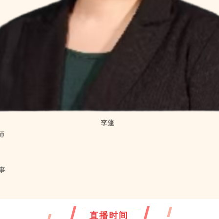
李蓬
师
事
直播时间